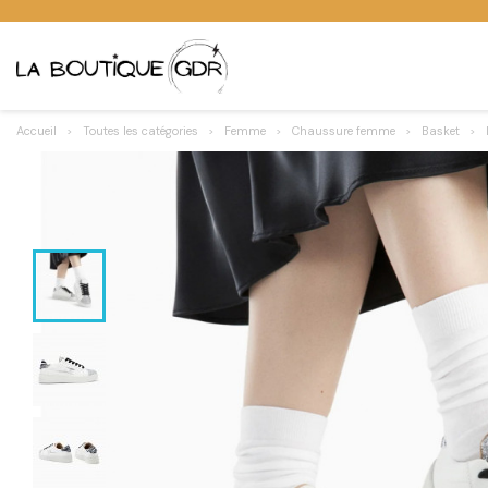
Accueil
Toutes les catégories
Femme
Chaussure femme
Basket