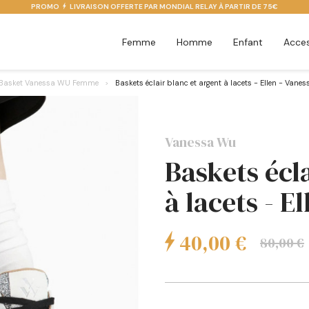
PROMO
LIVRAISON OFFERTE PAR MONDIAL RELAY À PARTIR DE 75€
Femme
Homme
Enfant
Acces
Basket Vanessa WU Femme
Baskets éclair blanc et argent à lacets - Ellen - Vane
Vanessa Wu
Baskets écl
à lacets - E
40,00 €
80,00 €