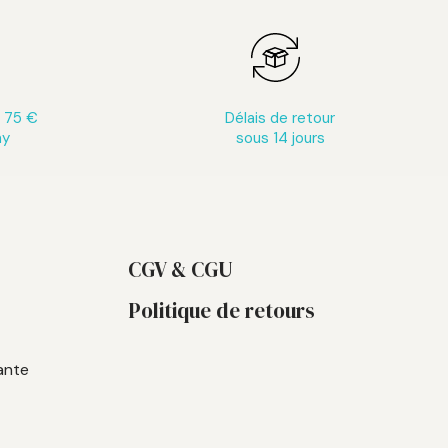
s 75 €
Délais de retour
ay
sous 14 jours
CGV & CGU
Politique de retours
ante