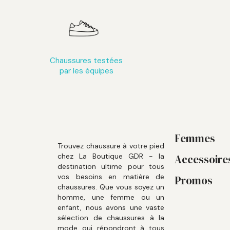
Chaussures testées
par les équipes
Femmes
Trouvez chaussure à votre pied
chez La Boutique GDR - la
Accessoire
destination ultime pour tous
vos besoins en matière de
Promos
chaussures. Que vous soyez un
homme, une femme ou un
enfant, nous avons une vaste
sélection de chaussures à la
mode qui répondront à tous