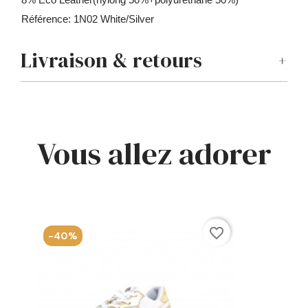
Référence: 1N02 White/Silver
Livraison & retours
Vous allez adorer
favorite_border
-40%