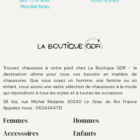
dès 75 € avec
sous 14 jours
Mondial Relay
Trouvez chaussure à votre pied chez La Boutique GDR - la
destination ultime pour tous vos besoins en matière de
chaussures. Que vous soyez un homme, une femme ou un
enfant, nous avons une vaste sélection de chaussures à la mode
qui répondront à tous les styles et à toutes les occasions.
38 bis, rue Michel Rédarès 30240 Le Grau du Roi France
Appelez-nous :
0624344731
Femmes
Hommes
Accessoires
Enfants