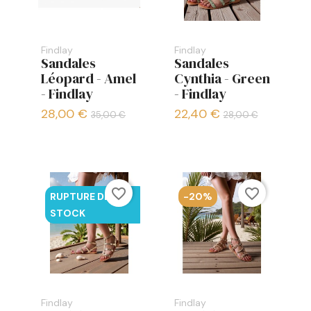
Findlay
Findlay
Sandales
Sandales
Léopard - Amel
Cynthia - Green
- Findlay
- Findlay
28,00 €
22,40 €
35,00 €
28,00 €
favorite_border
favorite_border
RUPTURE DE
-20%
STOCK
Findlay
Findlay