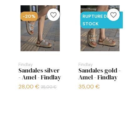
favorite_border
favorite_border
-20%
RUPTURE DE
STOCK
Findlay
Findlay
Sandales silver
Sandales gold -
- Amel - Findlay
Amel - Findlay
28,00 €
35,00 €
35,00 €