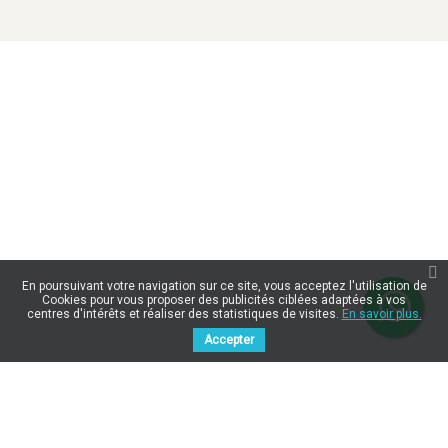
En poursuivant votre navigation sur ce site, vous acceptez l'utilisation de
Cookies pour vous proposer des publicités ciblées adaptées à vos
centres d'intérêts et réaliser des statistiques de visites.
En savoir plus.
Accepter