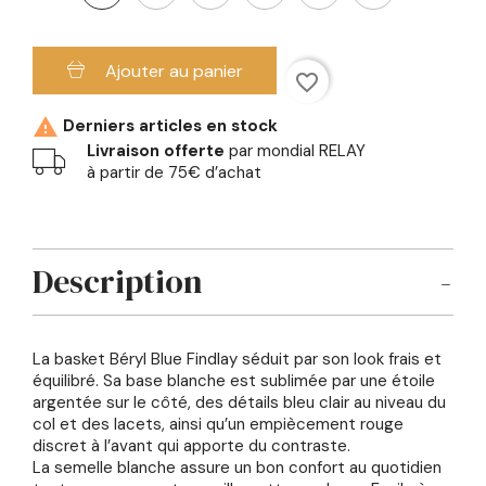
Ajouter au panier
favorite_border

Derniers articles en stock
Livraison offerte
par mondial RELAY
à partir de 75€ d’achat
Description
La basket Béryl Blue Findlay séduit par son look frais et
équilibré. Sa base blanche est sublimée par une étoile
argentée sur le côté, des détails bleu clair au niveau du
col et des lacets, ainsi qu’un empiècement rouge
discret à l’avant qui apporte du contraste.
La semelle blanche assure un bon confort au quotidien