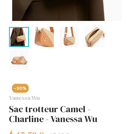
-30%
Vanessa Wu
Sac trotteur Camel -
Charline - Vanessa Wu