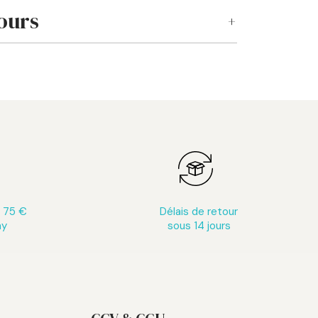
ours
s 75 €
Délais de retour
ay
sous 14 jours