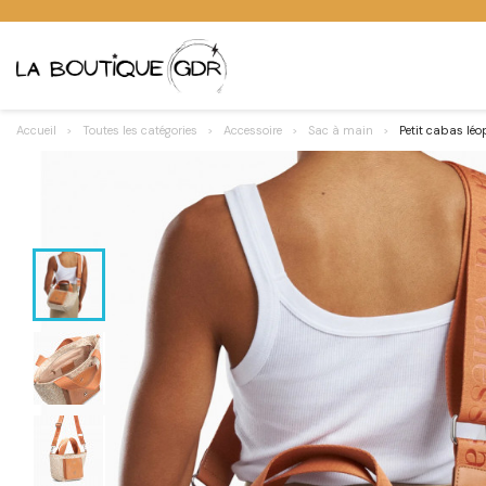
Accueil
Toutes les catégories
Accessoire
Sac à main
Petit cabas lé