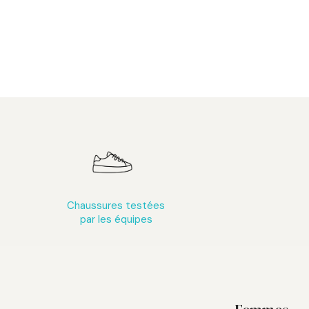
Chaussures testées
par les équipes