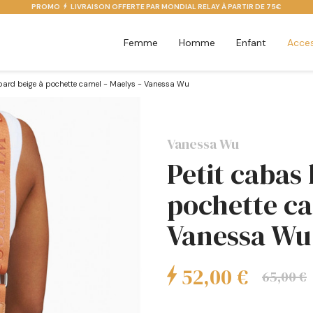
PROMO
LIVRAISON OFFERTE PAR MONDIAL RELAY À PARTIR DE 75€
Femme
Homme
Enfant
Acces
opard beige à pochette camel - Maelys - Vanessa Wu
Vanessa Wu
Petit cabas
pochette ca
Vanessa Wu
52,00 €
65,00 €