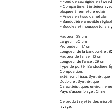
- Fond de sac rigide en tweed
- Compartiment intérieur ave
plaquée à fermeture éclair
- Anses en tissu camel clair
- Bandoulière amovible réglab
- Boucles et mousquetons ar
Hauteur : 28 cm
Largeur : 30 cm
Profondeur : 17 cm
Longueur de la bandoulière : 8
Hauteur de l'anse : 13 cm
Longueur de l'anse : 29 cm
Type de porté : Bandoulière, É
Composition:
Extérieur : Tissu, Synthétique
Doublure : Synthétique
Caractéristiques environneme
Pays d'assemblage : Chine
Ce produit rejette des microf
lavage.