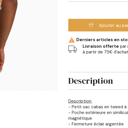
Ajouter au pa

Derniers articles en st
Livraison offerte
par 
à partir de 75€ d’acha
Description
Description:
- Petit sac cabas en tweed à
- Poche extérieure en similicu
magnétique
- Fermeture éclair argentée