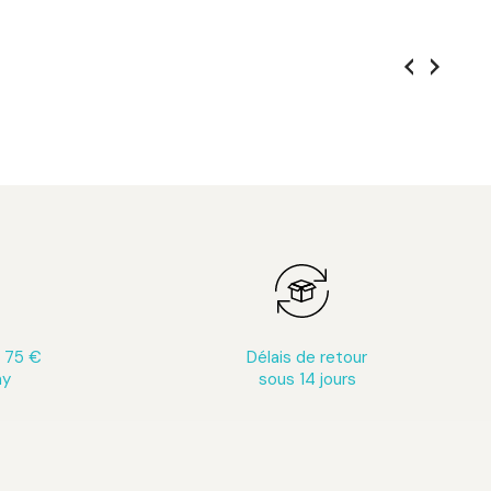
s 75 €
Délais de retour
ay
sous 14 jours