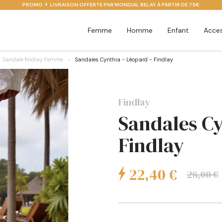
PROMO
LIVRAISON OFFERTE PAR MONDIAL RELAY À PARTIR DE 75€
Femme
Homme
Enfant
Acces
Sandale findlay Femme
Sandales Cynthia - Léopard - Findlay
Findlay
Sandales Cy
Findlay
22,40 €
28,00 €