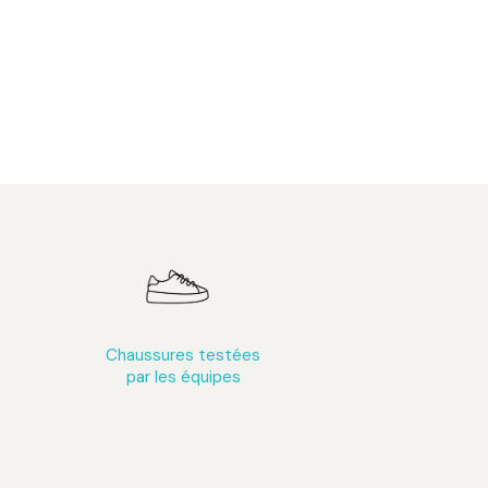
Chaussures testées
par les équipes