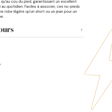
i qu’au cou du pied, garantissant un excellent
 au quotidien. Faciles à associer, ces nu-pieds
ne robe légère qu’un short ou un jean pour un
ne.
ours
r