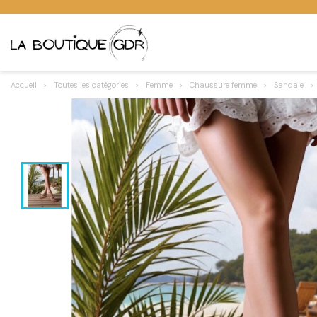
Accueil
Toutes les catégories
Femme
Chaussure femme
Sandale